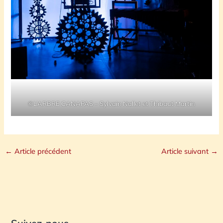
©L’ARBRE CANAPAS – Sylvain Nallet et Thibaut Martin
←
Article précédent
Article suivant
→