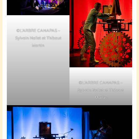
©L’ARBRE CANAPAS –
Sylvain Nallet et Thibaut
Martin
©L’ARBRE CANAPAS –
Sylvain Nallet et Thibaut
Martin