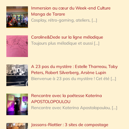
Immersion au cœur du Week-end Culture
:
Manga de Tarare
Cosplay, rétro-gaming, ateliers,
[…]
Caroline&Dede sur la ligne mélodique
Toujours plus mélodique et aussi
[…]
A 23 pas du mystère : Estelle Tharreau, Toby
Peters, Robert Silverberg, Arsène Lupin
Bienvenue à 23 pas du mystère ! Cet été
[…]
Rencontre avec la poétesse Katerina
APOSTOLOPOULOU
Rencontre avec Katerina Apostolopoulou,
[…]
Jassans-Riottier : 3 sites de compostage