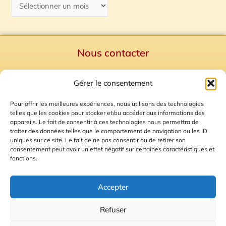
Nous contacter
Politique de confidentialité
Gérer le consentement
Mentions Légales
Plan du site
Pour offrir les meilleures expériences, nous utilisons des technologies
telles que les cookies pour stocker et/ou accéder aux informations des
Gestion des Cookies
appareils. Le fait de consentir à ces technologies nous permettra de
traiter des données telles que le comportement de navigation ou les ID
uniques sur ce site. Le fait de ne pas consentir ou de retirer son
consentement peut avoir un effet négatif sur certaines caractéristiques et
fonctions.
Accepter
Refuser