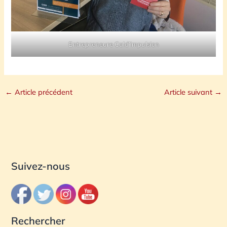
Entrepreneure Cald’Impulsion
←
Article précédent
Article suivant
→
Suivez-nous
Rechercher