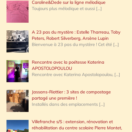
Caroline&Dede sur la ligne mélodique
Toujours plus mélodique et aussi
[…]
A 23 pas du mystère : Estelle Tharreau, Toby
Peters, Robert Silverberg, Arsène Lupin
Bienvenue à 23 pas du mystère ! Cet été
[…]
Rencontre avec la poétesse Katerina
APOSTOLOPOULOU
Rencontre avec Katerina Apostolopoulou,
[…]
Jassans-Riottier : 3 sites de compostage
partagé une première !
Installés dans des emplacements
[…]
Villefranche s/S : extension, rénovation et
réhabilitation du centre scolaire Pierre Montet,