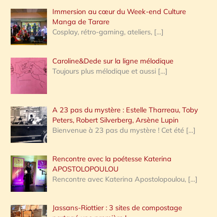
Immersion au cœur du Week-end Culture
:
Manga de Tarare
Cosplay, rétro-gaming, ateliers,
[…]
Caroline&Dede sur la ligne mélodique
Toujours plus mélodique et aussi
[…]
A 23 pas du mystère : Estelle Tharreau, Toby
Peters, Robert Silverberg, Arsène Lupin
Bienvenue à 23 pas du mystère ! Cet été
[…]
Rencontre avec la poétesse Katerina
APOSTOLOPOULOU
Rencontre avec Katerina Apostolopoulou,
[…]
Jassans-Riottier : 3 sites de compostage