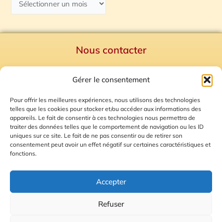
Nous contacter
Politique de confidentialité
Gérer le consentement
Mentions Légales
Plan du site
Pour offrir les meilleures expériences, nous utilisons des technologies
telles que les cookies pour stocker et/ou accéder aux informations des
Gestion des Cookies
appareils. Le fait de consentir à ces technologies nous permettra de
traiter des données telles que le comportement de navigation ou les ID
uniques sur ce site. Le fait de ne pas consentir ou de retirer son
consentement peut avoir un effet négatif sur certaines caractéristiques et
fonctions.
Accepter
Refuser