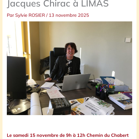
Jacques Chirac à LIMAS
Par
Sylvie ROSIER
/
13 novembre 2025
Le samedi 15 novembre de 9h à 12h Chemin du Chabert