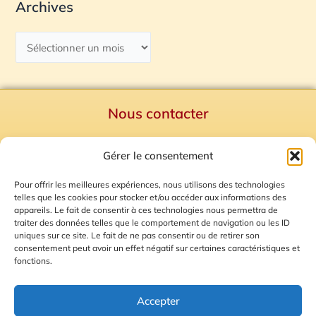
Archives
Nous contacter
Politique de confidentialité
Gérer le consentement
Mentions Légales
Plan du site
Pour offrir les meilleures expériences, nous utilisons des technologies
telles que les cookies pour stocker et/ou accéder aux informations des
Gestion des Cookies
appareils. Le fait de consentir à ces technologies nous permettra de
traiter des données telles que le comportement de navigation ou les ID
uniques sur ce site. Le fait de ne pas consentir ou de retirer son
consentement peut avoir un effet négatif sur certaines caractéristiques et
fonctions.
Accepter