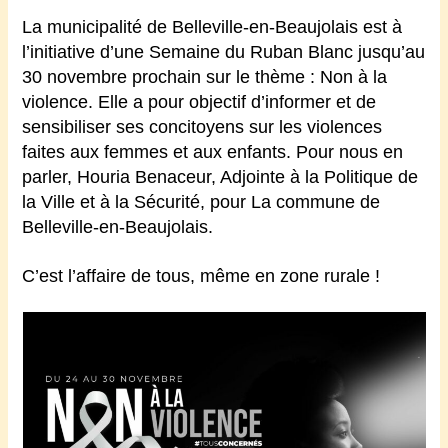
La municipalité de Belleville-en-Beaujolais est à
l’initiative d’une Semaine du Ruban Blanc jusqu’au
30 novembre prochain sur le thème : Non à la
violence. Elle
a pour objectif d’informer et de
sensibiliser ses concitoyens sur les violences
faites aux femmes et aux enfants. Pour nous en
parler,
Houria Benaceur, Adjointe à la Politique de
la Ville et à la Sécurité, pour La commune de
Belleville-en-Beaujolais.
C’est l’affaire de tous, même en zone rurale !