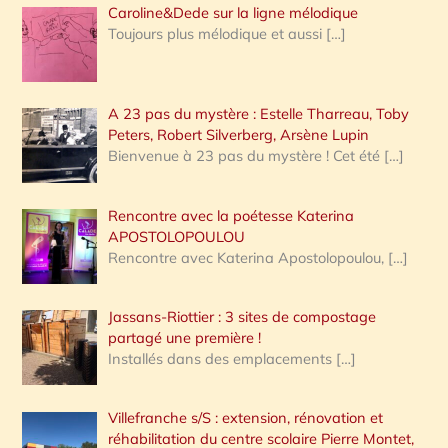
Caroline&Dede sur la ligne mélodique
Toujours plus mélodique et aussi
[…]
A 23 pas du mystère : Estelle Tharreau, Toby
Peters, Robert Silverberg, Arsène Lupin
Bienvenue à 23 pas du mystère ! Cet été
[…]
Rencontre avec la poétesse Katerina
APOSTOLOPOULOU
Rencontre avec Katerina Apostolopoulou,
[…]
Jassans-Riottier : 3 sites de compostage
partagé une première !
Installés dans des emplacements
[…]
Villefranche s/S : extension, rénovation et
réhabilitation du centre scolaire Pierre Montet,