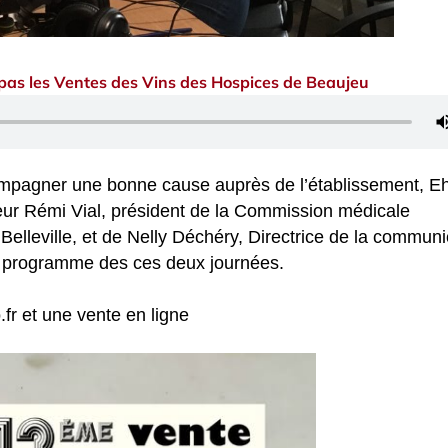
as les Ventes des Vins des Hospices de Beaujeu
ompagner une bonne cause auprès de l’établissement, E
teur Rémi Vial, président de la Commission médicale
elleville, et de Nelly Déchéry, Directrice de la communi
e programme des ces deux journées.
r et une vente en ligne