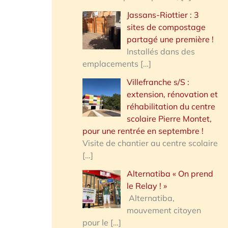
Jassans-Riottier : 3
sites de compostage
partagé une première !
Installés dans des
emplacements
[…]
Villefranche s/S :
extension, rénovation et
réhabilitation du centre
scolaire Pierre Montet,
pour une rentrée en septembre !
Visite de chantier au centre scolaire
[…]
Alternatiba « On prend
le Relay ! »
Alternatiba,
mouvement citoyen
pour le
[…]