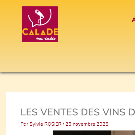
Aller
au
A
contenu
LES VENTES DES VINS 
Par
Sylvie ROSIER
/
26 novembre 2025