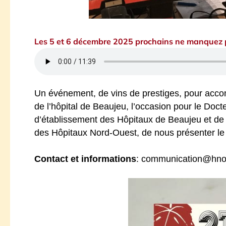
Les 5 et 6 décembre 2025 prochains ne manquez p
Un événement, de vins de prestiges, pour acc
de l’hôpital de Beaujeu, l’occasion pour le Doc
d’établissement des Hôpitaux de Beaujeu et de B
des Hôpitaux Nord-Ouest, de nous présenter l
Contact et informations
: communication@hno.f