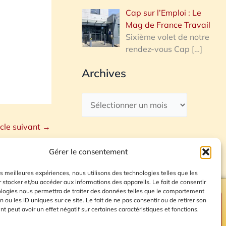
Cap sur l’Emploi : Le
Mag de France Travail
Sixième volet de notre
rendez-vous Cap
[…]
Archives
icle suivant
→
Gérer le consentement
les meilleures expériences, nous utilisons des technologies telles que les
 stocker et/ou accéder aux informations des appareils. Le fait de consentir
ologies nous permettra de traiter des données telles que le comportement
n ou les ID uniques sur ce site. Le fait de ne pas consentir ou de retirer son
Plan du site
 peut avoir un effet négatif sur certaines caractéristiques et fonctions.