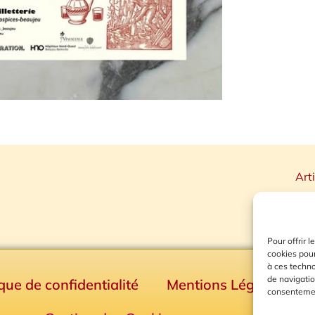
Art
Pour offrir 
cookies pour
à ces techn
de navigatio
ique de confidentialité
Mentions Légales
consentement