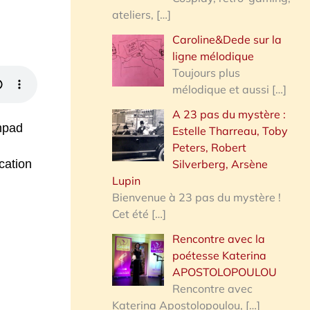
ateliers,
[…]
Caroline&Dede sur la
ligne mélodique
Toujours plus
mélodique et aussi
[…]
A 23 pas du mystère :
hpad
Estelle Tharreau, Toby
Peters, Robert
Silverberg, Arsène
cation
Lupin
Bienvenue à 23 pas du mystère !
Cet été
[…]
Rencontre avec la
poétesse Katerina
APOSTOLOPOULOU
Rencontre avec
Katerina Apostolopoulou,
[…]