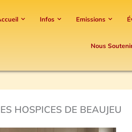
ccueil
Infos
Emissions
É
Nous Souteni
DES HOSPICES DE BEAUJEU