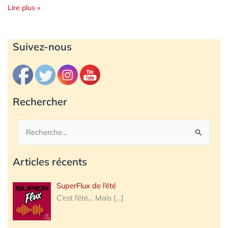
Lire plus »
Archives
Suivez-nous
Rechercher
Rechercher :
Articles récents
SuperFlux de l’été
C’est l’été… Mais
[…]