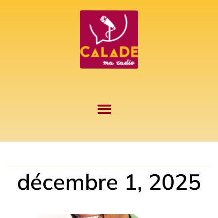
Aller
au
contenu
décembre 1, 2025