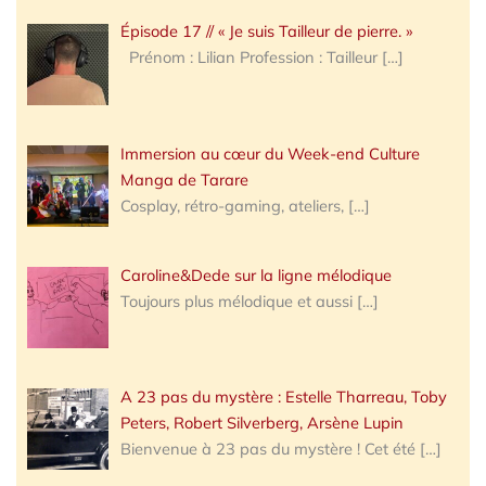
Épisode 17 // « Je suis Tailleur de pierre. »
Prénom : Lilian Profession : Tailleur
[…]
Immersion au cœur du Week-end Culture
Manga de Tarare
Cosplay, rétro-gaming, ateliers,
[…]
Caroline&Dede sur la ligne mélodique
Toujours plus mélodique et aussi
[…]
A 23 pas du mystère : Estelle Tharreau, Toby
Peters, Robert Silverberg, Arsène Lupin
Bienvenue à 23 pas du mystère ! Cet été
[…]