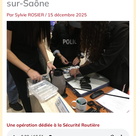
sur-Saône
Par
Sylvie ROSIER
/
15 décembre 2025
Une opération dédiée à la Sécurité Routière