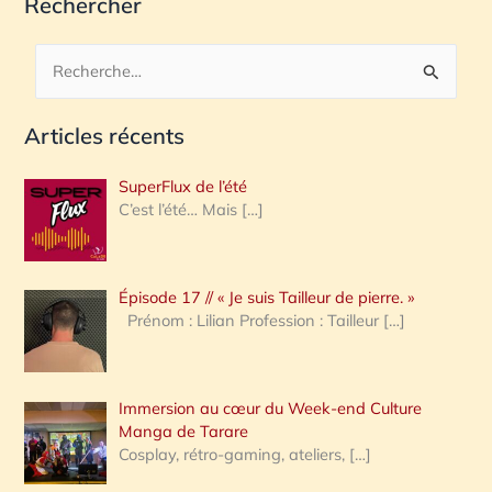
Rechercher
R
e
Articles récents
c
h
SuperFlux de l’été
e
C’est l’été… Mais
[…]
r
c
Épisode 17 // « Je suis Tailleur de pierre. »
h
Prénom : Lilian Profession : Tailleur
[…]
e
r
Immersion au cœur du Week-end Culture
:
Manga de Tarare
Cosplay, rétro-gaming, ateliers,
[…]