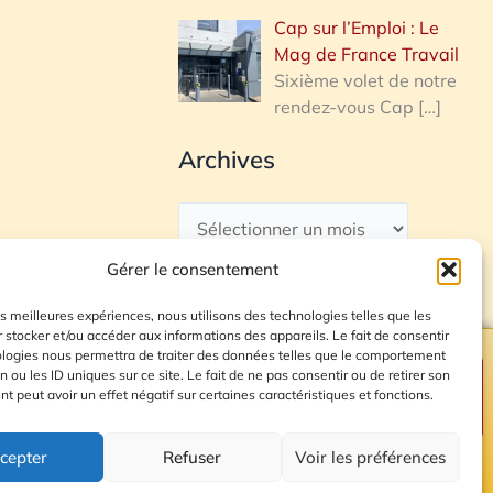
Cap sur l’Emploi : Le
Mag de France Travail
Sixième volet de notre
rendez-vous Cap
[…]
Archives
Gérer le consentement
les meilleures expériences, nous utilisons des technologies telles que les
 stocker et/ou accéder aux informations des appareils. Le fait de consentir
ologies nous permettra de traiter des données telles que le comportement
n ou les ID uniques sur ce site. Le fait de ne pas consentir ou de retirer son
Plan du site
 peut avoir un effet négatif sur certaines caractéristiques et fonctions.
cepter
Refuser
Voir les préférences
© 2026 Radio Calade