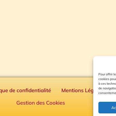
Pour offrir 
cookies pour
à ces techn
de navigatio
ique de confidentialité
Mentions Légales
consentement
Gestion des Cookies
Ac