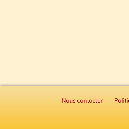
Nous contacter
Polit