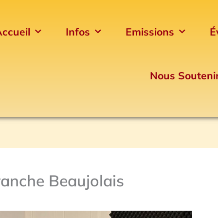
ccueil
Infos
Emissions
É
Nous Souteni
ranche Beaujolais