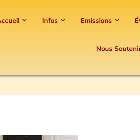
ccueil
Infos
Emissions
É
Nous Souteni