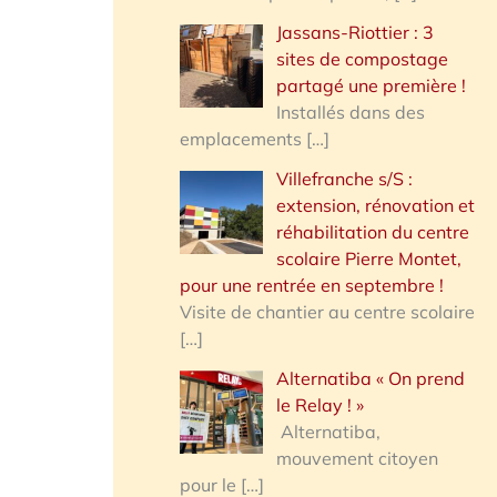
Jassans-Riottier : 3
sites de compostage
partagé une première !
Installés dans des
emplacements
[…]
Villefranche s/S :
extension, rénovation et
réhabilitation du centre
scolaire Pierre Montet,
pour une rentrée en septembre !
Visite de chantier au centre scolaire
[…]
Alternatiba « On prend
le Relay ! »
Alternatiba,
mouvement citoyen
pour le
[…]