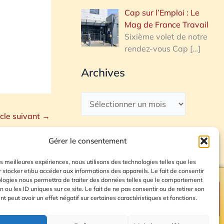
Cap sur l’Emploi : Le
Mag de France Travail
Sixième volet de notre
rendez-vous Cap
[…]
Archives
icle suivant
→
Gérer le consentement
les meilleures expériences, nous utilisons des technologies telles que les
 stocker et/ou accéder aux informations des appareils. Le fait de consentir
ologies nous permettra de traiter des données telles que le comportement
n ou les ID uniques sur ce site. Le fait de ne pas consentir ou de retirer son
Plan du site
 peut avoir un effet négatif sur certaines caractéristiques et fonctions.