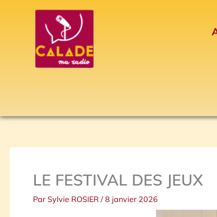
Aller
au
A
contenu
LE FESTIVAL DES JEUX
Par
Sylvie ROSIER
/
8 janvier 2026