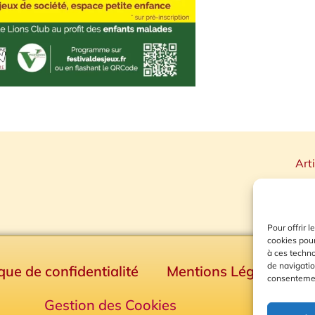
Art
Pour offrir 
cookies pour
à ces techn
de navigatio
ique de confidentialité
Mentions Légales
consentement
Gestion des Cookies