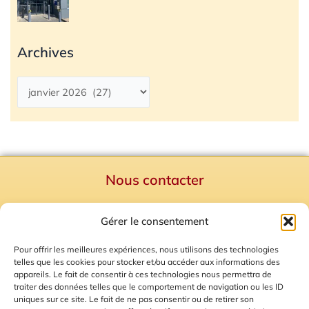
Archives
Nous contacter
Politique de confidentialité
Gérer le consentement
Mentions Légales
Plan du site
Pour offrir les meilleures expériences, nous utilisons des technologies
telles que les cookies pour stocker et/ou accéder aux informations des
Gestion des Cookies
appareils. Le fait de consentir à ces technologies nous permettra de
traiter des données telles que le comportement de navigation ou les ID
uniques sur ce site. Le fait de ne pas consentir ou de retirer son