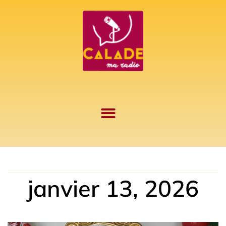
Aller
au
contenu
janvier 13, 2026