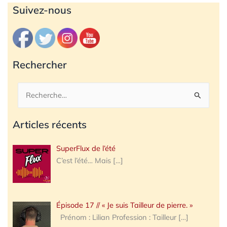
Archives
Suivez-nous
Rechercher
Rechercher :
Articles récents
SuperFlux de l’été
C’est l’été… Mais
[…]
Épisode 17 // « Je suis Tailleur de pierre. »
Prénom : Lilian Profession : Tailleur
[…]