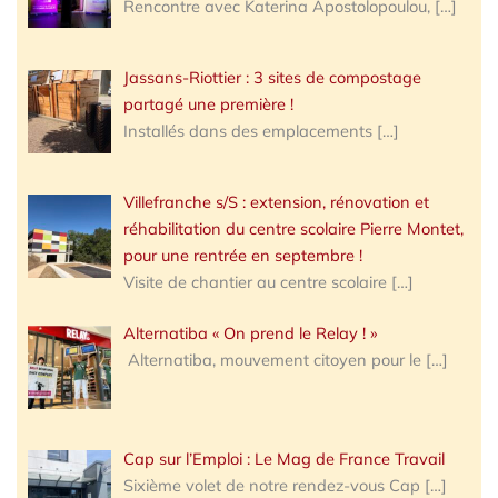
Rencontre avec Katerina Apostolopoulou,
[…]
Jassans-Riottier : 3 sites de compostage
partagé une première !
Installés dans des emplacements
[…]
Villefranche s/S : extension, rénovation et
réhabilitation du centre scolaire Pierre Montet,
pour une rentrée en septembre !
Visite de chantier au centre scolaire
[…]
Alternatiba « On prend le Relay ! »
Alternatiba, mouvement citoyen pour le
[…]
Cap sur l’Emploi : Le Mag de France Travail
Sixième volet de notre rendez-vous Cap
[…]