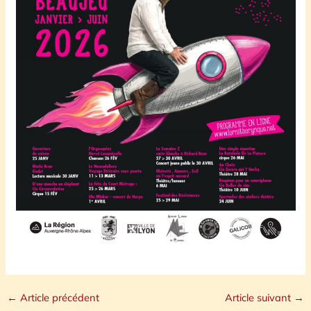
←
Article précédent
Article suivant
→