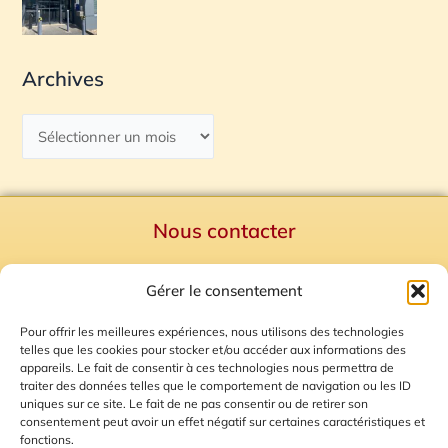
Archives
Nous contacter
Politique de confidentialité
Gérer le consentement
Mentions Légales
Plan du site
Pour offrir les meilleures expériences, nous utilisons des technologies
telles que les cookies pour stocker et/ou accéder aux informations des
Gestion des Cookies
appareils. Le fait de consentir à ces technologies nous permettra de
traiter des données telles que le comportement de navigation ou les ID
uniques sur ce site. Le fait de ne pas consentir ou de retirer son
consentement peut avoir un effet négatif sur certaines caractéristiques et
fonctions.