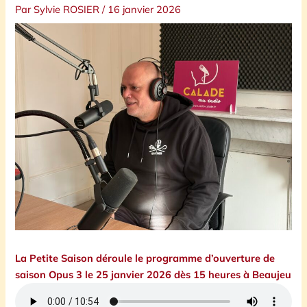
Par
Sylvie ROSIER
/
16 janvier 2026
La Petite Saison déroule le programme d’ouverture de
saison Opus 3 le 25 janvier 2026 dès 15 heures à Beaujeu