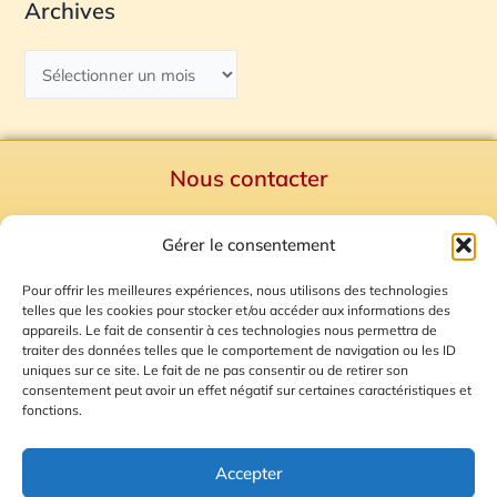
Archives
Nous contacter
Politique de confidentialité
Gérer le consentement
Mentions Légales
Plan du site
Pour offrir les meilleures expériences, nous utilisons des technologies
telles que les cookies pour stocker et/ou accéder aux informations des
Gestion des Cookies
appareils. Le fait de consentir à ces technologies nous permettra de
traiter des données telles que le comportement de navigation ou les ID
uniques sur ce site. Le fait de ne pas consentir ou de retirer son
consentement peut avoir un effet négatif sur certaines caractéristiques et
fonctions.
Accepter