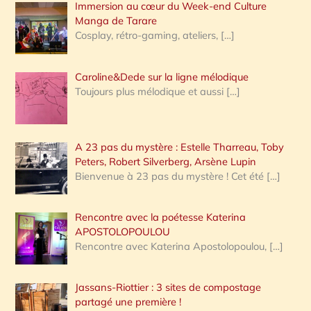
Immersion au cœur du Week-end Culture
:
Manga de Tarare
Cosplay, rétro-gaming, ateliers,
[…]
Caroline&Dede sur la ligne mélodique
Toujours plus mélodique et aussi
[…]
A 23 pas du mystère : Estelle Tharreau, Toby
Peters, Robert Silverberg, Arsène Lupin
Bienvenue à 23 pas du mystère ! Cet été
[…]
Rencontre avec la poétesse Katerina
APOSTOLOPOULOU
Rencontre avec Katerina Apostolopoulou,
[…]
Jassans-Riottier : 3 sites de compostage
partagé une première !