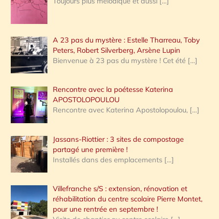
Toujours plus mélodique et aussi
[…]
A 23 pas du mystère : Estelle Tharreau, Toby
Peters, Robert Silverberg, Arsène Lupin
Bienvenue à 23 pas du mystère ! Cet été
[…]
Rencontre avec la poétesse Katerina
APOSTOLOPOULOU
Rencontre avec Katerina Apostolopoulou,
[…]
Jassans-Riottier : 3 sites de compostage
partagé une première !
Installés dans des emplacements
[…]
Villefranche s/S : extension, rénovation et
réhabilitation du centre scolaire Pierre Montet,
pour une rentrée en septembre !