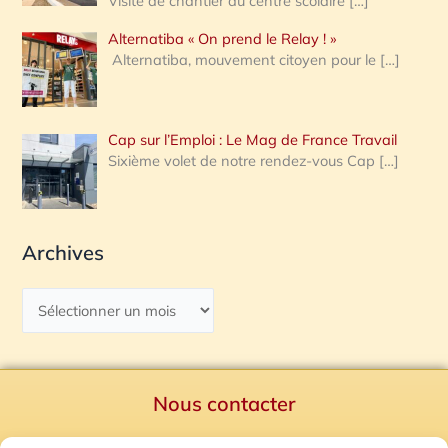
Visite de chantier au centre scolaire
[…]
Alternatiba « On prend le Relay ! »
Alternatiba, mouvement citoyen pour le
[…]
Cap sur l’Emploi : Le Mag de France Travail
Sixième volet de notre rendez-vous Cap
[…]
Archives
Nous contacter