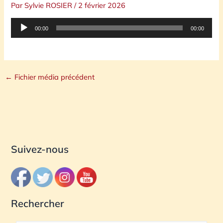
Par
Sylvie ROSIER
/
2 février 2026
Lecteur
00:00
00:00
audio
←
Fichier média précédent
Suivez-nous
Rechercher