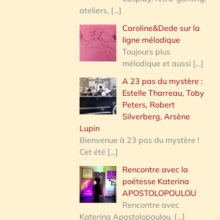
ateliers,
[…]
Caroline&Dede sur la
ligne mélodique
Toujours plus
mélodique et aussi
[…]
A 23 pas du mystère :
Estelle Tharreau, Toby
Peters, Robert
Silverberg, Arsène
Lupin
Bienvenue à 23 pas du mystère !
Cet été
[…]
Rencontre avec la
poétesse Katerina
APOSTOLOPOULOU
Rencontre avec
Katerina Apostolopoulou,
[…]