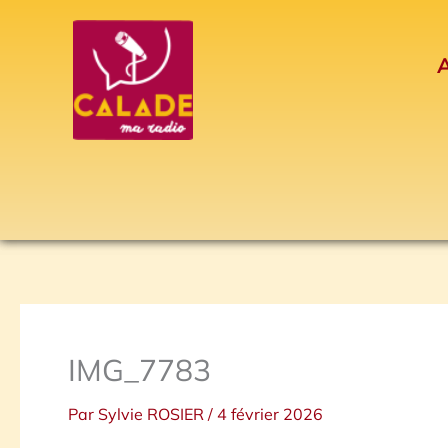
Aller
au
A
contenu
IMG_7783
Par
Sylvie ROSIER
/
4 février 2026