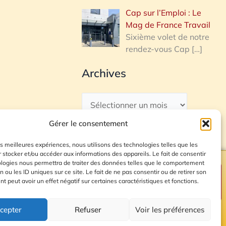
Cap sur l’Emploi : Le
Mag de France Travail
Sixième volet de notre
rendez-vous Cap
[…]
Archives
Gérer le consentement
les meilleures expériences, nous utilisons des technologies telles que les
 stocker et/ou accéder aux informations des appareils. Le fait de consentir
ologies nous permettra de traiter des données telles que le comportement
n ou les ID uniques sur ce site. Le fait de ne pas consentir ou de retirer son
Plan du site
 peut avoir un effet négatif sur certaines caractéristiques et fonctions.
cepter
Refuser
Voir les préférences
© 2026 Radio Calade