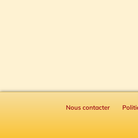
Nous contacter
Polit