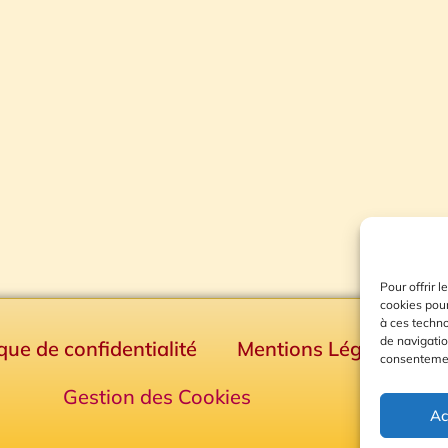
Pour offrir 
cookies pour
à ces techn
de navigatio
ique de confidentialité
Mentions Légales
consentement
Gestion des Cookies
Ac