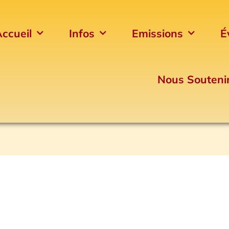
ccueil
Infos
Emissions
É
Nous Souteni