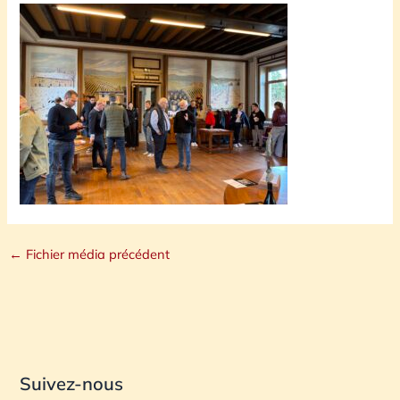
←
Fichier média précédent
Suivez-nous