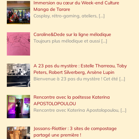
Immersion au cœur du Week-end Culture
:
Manga de Tarare
Cosplay, rétro-gaming, ateliers,
[…]
Caroline&Dede sur la ligne mélodique
Toujours plus mélodique et aussi
[…]
A 23 pas du mystère : Estelle Tharreau, Toby
Peters, Robert Silverberg, Arsène Lupin
Bienvenue à 23 pas du mystère ! Cet été
[…]
Rencontre avec la poétesse Katerina
APOSTOLOPOULOU
Rencontre avec Katerina Apostolopoulou,
[…]
Jassans-Riottier : 3 sites de compostage
partagé une première !