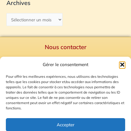
Archives
Nous contacter
Politique de confidentialité
Gérer le consentement
Mentions Légales
Plan du site
Pour offrir les meilleures expériences, nous utilisons des technologies
telles que les cookies pour stocker et/ou accéder aux informations des
Gestion des Cookies
appareils. Le fait de consentir à ces technologies nous permettra de
traiter des données telles que le comportement de navigation ou les ID
uniques sur ce site. Le fait de ne pas consentir ou de retirer son
consentement peut avoir un effet négatif sur certaines caractéristiques et
fonctions.
Accepter