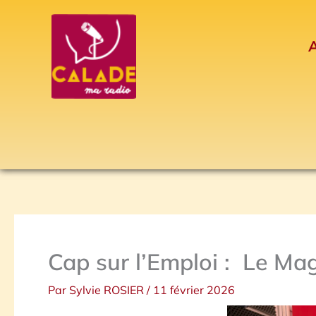
Aller
au
A
contenu
Cap sur l’Emploi : Le Mag
Par
Sylvie ROSIER
/
11 février 2026