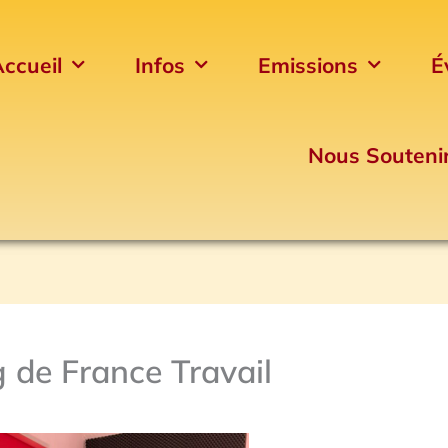
ccueil
Infos
Emissions
É
Nous Souteni
 de France Travail