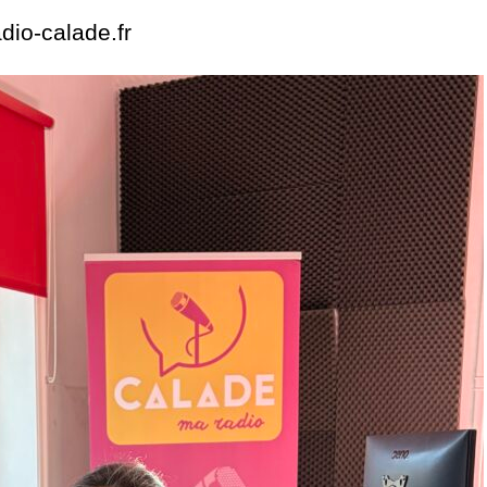
dio-calade.fr