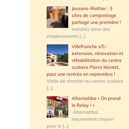
Jassans-Riottier : 3
sites de compostage
partagé une première !
Installés dans des
emplacements
[…]
Villefranche s/S :
extension, rénovation et
réhabilitation du centre
scolaire Pierre Montet,
pour une rentrée en septembre !
Visite de chantier au centre scolaire
[…]
Alternatiba « On prend
le Relay ! »
Alternatiba,
mouvement citoyen
pour le
[…]