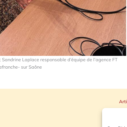
 et Sandrine Laplace responsable d’équipe de l’agence FT
lefranche- sur Saône
Art