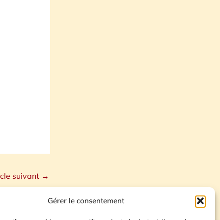
icle suivant
→
Gérer le consentement