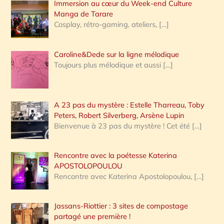
Immersion au cœur du Week-end Culture
:
Manga de Tarare
Cosplay, rétro-gaming, ateliers,
[…]
Caroline&Dede sur la ligne mélodique
Toujours plus mélodique et aussi
[…]
A 23 pas du mystère : Estelle Tharreau, Toby
Peters, Robert Silverberg, Arsène Lupin
Bienvenue à 23 pas du mystère ! Cet été
[…]
Rencontre avec la poétesse Katerina
APOSTOLOPOULOU
Rencontre avec Katerina Apostolopoulou,
[…]
Jassans-Riottier : 3 sites de compostage
partagé une première !