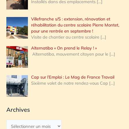
Installés dans des emplacements
[…]
Villefranche s/S : extension, rénovation et
réhabilitation du centre scolaire Pierre Montet,
pour une rentrée en septembre !
Visite de chantier au centre scolaire
[…]
Alternatiba « On prend le Relay ! »
Alternatiba, mouvement citoyen pour le
[…]
Cap sur l’Emploi : Le Mag de France Travail
Sixième volet de notre rendez-vous Cap
[…]
Archives