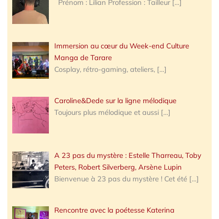
Prénom : Lilian Profession : Tailleur
[…]
Immersion au cœur du Week-end Culture
Manga de Tarare
Cosplay, rétro-gaming, ateliers,
[…]
Caroline&Dede sur la ligne mélodique
Toujours plus mélodique et aussi
[…]
A 23 pas du mystère : Estelle Tharreau, Toby
Peters, Robert Silverberg, Arsène Lupin
Bienvenue à 23 pas du mystère ! Cet été
[…]
Rencontre avec la poétesse Katerina