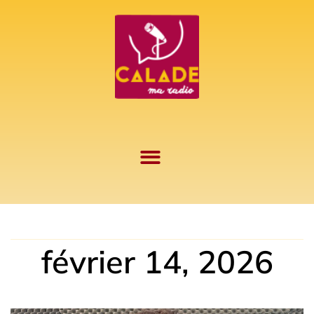
Aller
au
contenu
février 14, 2026