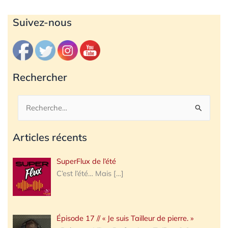
Archives
Suivez-nous
Rechercher
Rechercher :
Articles récents
SuperFlux de l’été
C’est l’été… Mais
[…]
Épisode 17 // « Je suis Tailleur de pierre. »