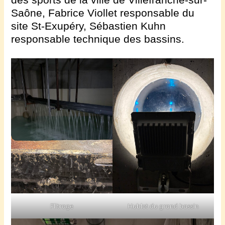
Saône, Fabrice Viollet responsable du
site St-Exupéry, Sébastien Kuhn
responsable technique des bassins.
Flltrage
Hublot du grand bassin