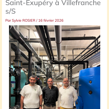
Saint-Exupéry à Villefranche
s/S
Par
Sylvie ROSIER
/
16 février 2026