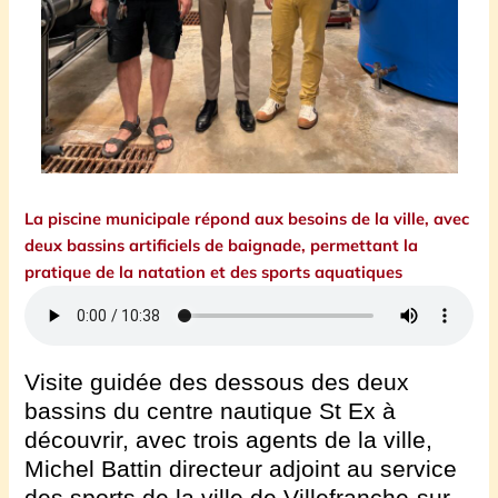
La piscine municipale répond aux besoins de la ville, avec
deux bassins artificiels de baignade, permettant la
pratique de la natation et des sports aquatiques
Visite guidée des dessous des deux
bassins du centre nautique St Ex à
découvrir, avec trois agents de la ville,
Michel Battin directeur adjoint au service
des sports de la ville de Villefranche-sur-