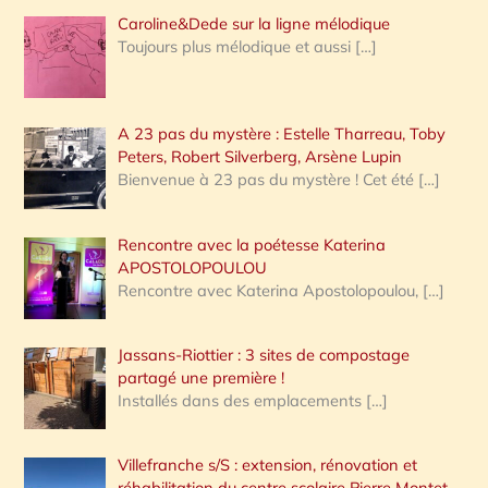
Caroline&Dede sur la ligne mélodique
Toujours plus mélodique et aussi
[…]
A 23 pas du mystère : Estelle Tharreau, Toby
Peters, Robert Silverberg, Arsène Lupin
Bienvenue à 23 pas du mystère ! Cet été
[…]
Rencontre avec la poétesse Katerina
APOSTOLOPOULOU
Rencontre avec Katerina Apostolopoulou,
[…]
Jassans-Riottier : 3 sites de compostage
partagé une première !
Installés dans des emplacements
[…]
Villefranche s/S : extension, rénovation et
réhabilitation du centre scolaire Pierre Montet,