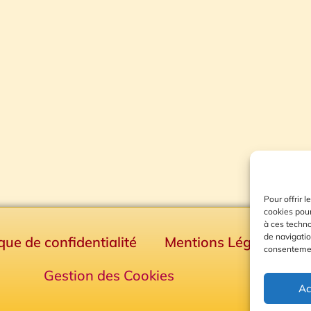
Pour offrir 
cookies pour
à ces techn
de navigatio
ique de confidentialité
Mentions Légales
consentement
Gestion des Cookies
Ac