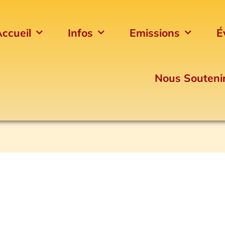
ccueil
Infos
Emissions
É
Nous Souteni