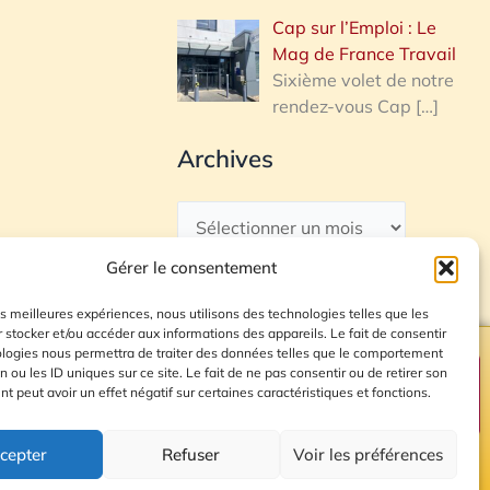
Cap sur l’Emploi : Le
Mag de France Travail
Sixième volet de notre
rendez-vous Cap
[…]
Archives
Gérer le consentement
les meilleures expériences, nous utilisons des technologies telles que les
 stocker et/ou accéder aux informations des appareils. Le fait de consentir
ologies nous permettra de traiter des données telles que le comportement
n ou les ID uniques sur ce site. Le fait de ne pas consentir ou de retirer son
Plan du site
 peut avoir un effet négatif sur certaines caractéristiques et fonctions.
cepter
Refuser
Voir les préférences
© 2026 Radio Calade