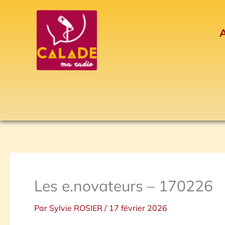
Aller
au
A
contenu
Les e.novateurs – 170226
Par
Sylvie ROSIER
/
17 février 2026