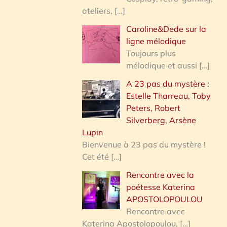
ateliers,
[…]
Caroline&Dede sur la
ligne mélodique
Toujours plus
mélodique et aussi
[…]
A 23 pas du mystère :
Estelle Tharreau, Toby
Peters, Robert
Silverberg, Arsène
Lupin
Bienvenue à 23 pas du mystère !
Cet été
[…]
Rencontre avec la
poétesse Katerina
APOSTOLOPOULOU
Rencontre avec
Katerina Apostolopoulou,
[…]