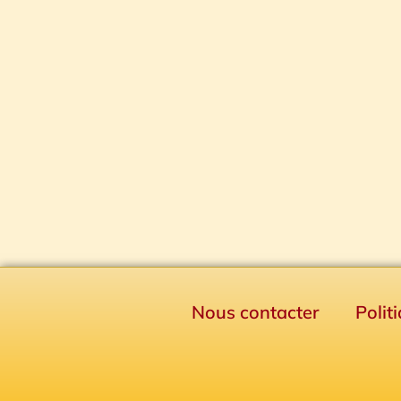
Nous contacter
Polit