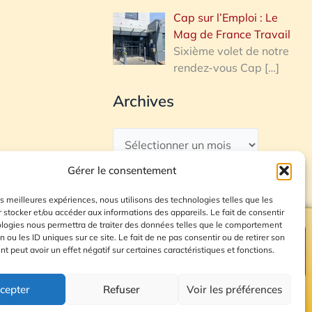
Cap sur l’Emploi : Le
Mag de France Travail
Sixième volet de notre
rendez-vous Cap
[…]
Archives
Gérer le consentement
les meilleures expériences, nous utilisons des technologies telles que les
 stocker et/ou accéder aux informations des appareils. Le fait de consentir
ologies nous permettra de traiter des données telles que le comportement
n ou les ID uniques sur ce site. Le fait de ne pas consentir ou de retirer son
Plan du site
 peut avoir un effet négatif sur certaines caractéristiques et fonctions.
cepter
Refuser
Voir les préférences
© 2026 Radio Calade