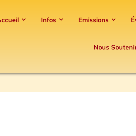
ccueil
Infos
Emissions
É
Nous Souteni