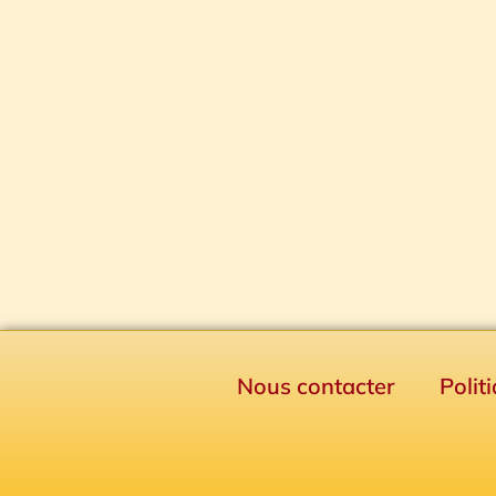
Nous contacter
Polit