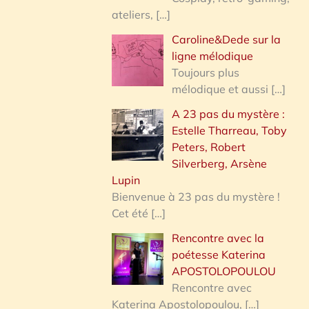
ateliers,
[…]
Caroline&Dede sur la
ligne mélodique
Toujours plus
mélodique et aussi
[…]
A 23 pas du mystère :
Estelle Tharreau, Toby
Peters, Robert
Silverberg, Arsène
Lupin
Bienvenue à 23 pas du mystère !
Cet été
[…]
Rencontre avec la
poétesse Katerina
APOSTOLOPOULOU
Rencontre avec
Katerina Apostolopoulou,
[…]