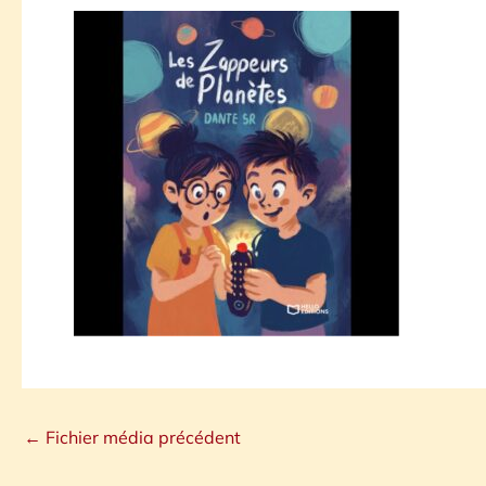
←
Fichier média précédent