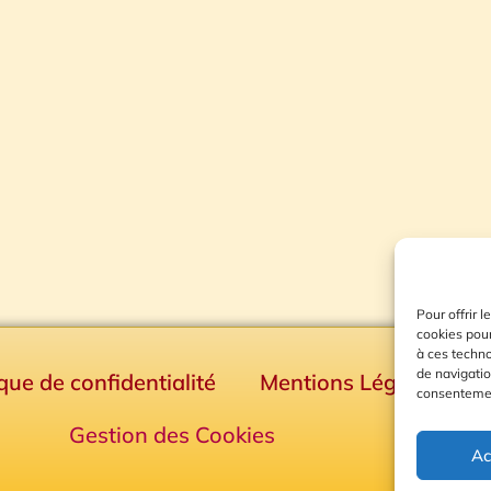
Pour offrir 
cookies pour
à ces techn
de navigatio
ique de confidentialité
Mentions Légales
consentement
Gestion des Cookies
Ac