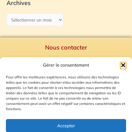
Archives
Nous contacter
Politique de confidentialité
Gérer le consentement
Mentions Légales
Plan du site
Pour offrir les meilleures expériences, nous utilisons des technologies
telles que les cookies pour stocker et/ou accéder aux informations des
Gestion des Cookies
appareils. Le fait de consentir à ces technologies nous permettra de
traiter des données telles que le comportement de navigation ou les ID
uniques sur ce site. Le fait de ne pas consentir ou de retirer son
consentement peut avoir un effet négatif sur certaines caractéristiques et
fonctions.
Accepter