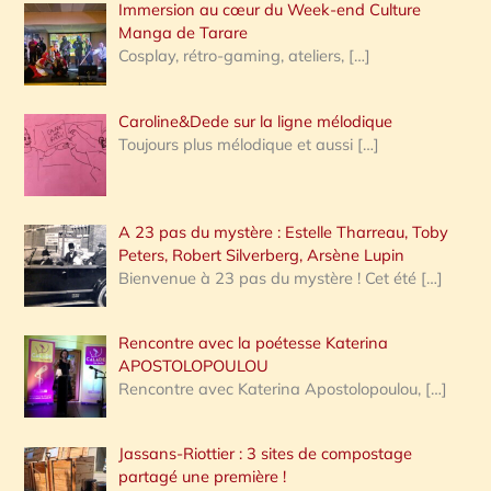
Immersion au cœur du Week-end Culture
:
Manga de Tarare
Cosplay, rétro-gaming, ateliers,
[…]
Caroline&Dede sur la ligne mélodique
Toujours plus mélodique et aussi
[…]
A 23 pas du mystère : Estelle Tharreau, Toby
Peters, Robert Silverberg, Arsène Lupin
Bienvenue à 23 pas du mystère ! Cet été
[…]
Rencontre avec la poétesse Katerina
APOSTOLOPOULOU
Rencontre avec Katerina Apostolopoulou,
[…]
Jassans-Riottier : 3 sites de compostage
partagé une première !