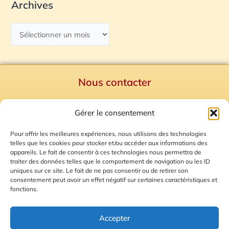
Archives
Nous contacter
Politique de confidentialité
Gérer le consentement
Mentions Légales
Plan du site
Pour offrir les meilleures expériences, nous utilisons des technologies
telles que les cookies pour stocker et/ou accéder aux informations des
Gestion des Cookies
appareils. Le fait de consentir à ces technologies nous permettra de
traiter des données telles que le comportement de navigation ou les ID
uniques sur ce site. Le fait de ne pas consentir ou de retirer son
consentement peut avoir un effet négatif sur certaines caractéristiques et
fonctions.
Accepter