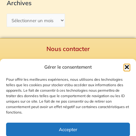
Archives
Nous contacter
Politique de confidentialité
Gérer le consentement
Mentions Légales
Plan du site
Pour offrir les meilleures expériences, nous utilisons des technologies
telles que les cookies pour stocker et/ou accéder aux informations des
Gestion des Cookies
appareils. Le fait de consentir à ces technologies nous permettra de
traiter des données telles que le comportement de navigation ou les ID
uniques sur ce site. Le fait de ne pas consentir ou de retirer son
consentement peut avoir un effet négatif sur certaines caractéristiques et
fonctions.
Accepter