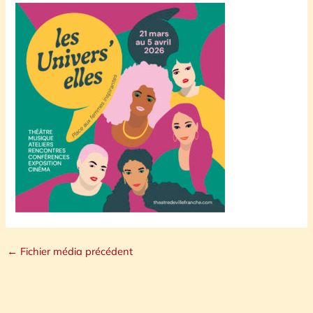
←
Fichier média précédent