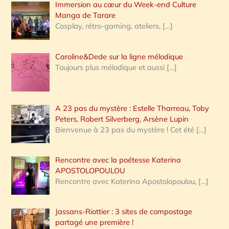
Immersion au cœur du Week-end Culture
:
Manga de Tarare
Cosplay, rétro-gaming, ateliers,
[…]
Caroline&Dede sur la ligne mélodique
Toujours plus mélodique et aussi
[…]
A 23 pas du mystère : Estelle Tharreau, Toby
Peters, Robert Silverberg, Arsène Lupin
Bienvenue à 23 pas du mystère ! Cet été
[…]
Rencontre avec la poétesse Katerina
APOSTOLOPOULOU
Rencontre avec Katerina Apostolopoulou,
[…]
Jassans-Riottier : 3 sites de compostage
partagé une première !