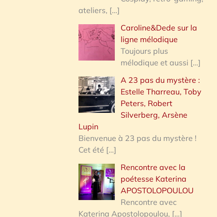
ateliers,
[…]
Caroline&Dede sur la
ligne mélodique
Toujours plus
mélodique et aussi
[…]
A 23 pas du mystère :
Estelle Tharreau, Toby
Peters, Robert
Silverberg, Arsène
Lupin
Bienvenue à 23 pas du mystère !
Cet été
[…]
Rencontre avec la
poétesse Katerina
APOSTOLOPOULOU
Rencontre avec
Katerina Apostolopoulou,
[…]