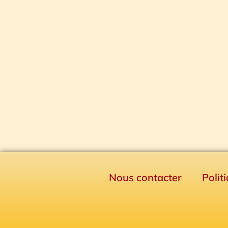
Nous contacter
Polit