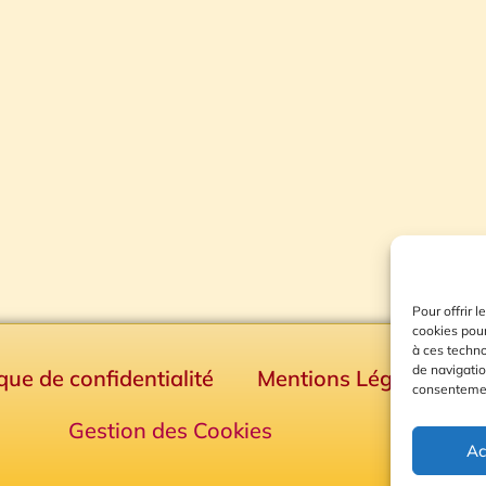
Pour offrir 
cookies pour
à ces techn
de navigatio
ique de confidentialité
Mentions Légales
consentement
Gestion des Cookies
Ac