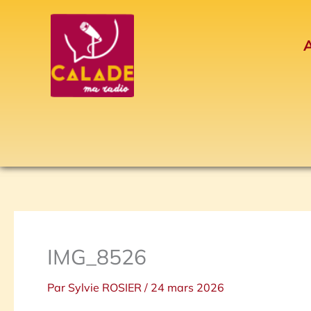
Aller
au
A
contenu
IMG_8526
Par
Sylvie ROSIER
/
24 mars 2026