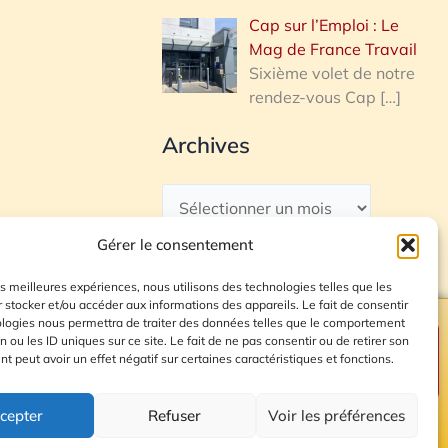
Cap sur l’Emploi : Le
Mag de France Travail
Sixième volet de notre
rendez-vous Cap
[…]
Archives
Gérer le consentement
les meilleures expériences, nous utilisons des technologies telles que les
 stocker et/ou accéder aux informations des appareils. Le fait de consentir
ologies nous permettra de traiter des données telles que le comportement
n ou les ID uniques sur ce site. Le fait de ne pas consentir ou de retirer son
Plan du site
 peut avoir un effet négatif sur certaines caractéristiques et fonctions.
cepter
Refuser
Voir les préférences
© 2026 Radio Calade