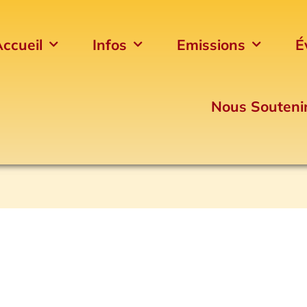
ccueil
Infos
Emissions
É
Nous Souteni