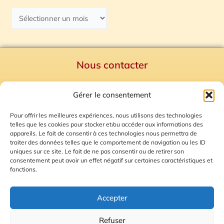
Nous contacter
Politique de confidentialité
Gérer le consentement
Mentions Légales
Plan du site
Pour offrir les meilleures expériences, nous utilisons des technologies
telles que les cookies pour stocker et/ou accéder aux informations des
Gestion des Cookies
appareils. Le fait de consentir à ces technologies nous permettra de
traiter des données telles que le comportement de navigation ou les ID
uniques sur ce site. Le fait de ne pas consentir ou de retirer son
consentement peut avoir un effet négatif sur certaines caractéristiques et
fonctions.
Accepter
Refuser