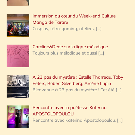
r
Immersion au cœur du Week-end Culture
:
Manga de Tarare
Cosplay, rétro-gaming, ateliers,
[…]
Caroline&Dede sur la ligne mélodique
Toujours plus mélodique et aussi
[…]
A 23 pas du mystère : Estelle Tharreau, Toby
Peters, Robert Silverberg, Arsène Lupin
Bienvenue à 23 pas du mystère ! Cet été
[…]
Rencontre avec la poétesse Katerina
APOSTOLOPOULOU
Rencontre avec Katerina Apostolopoulou,
[…]