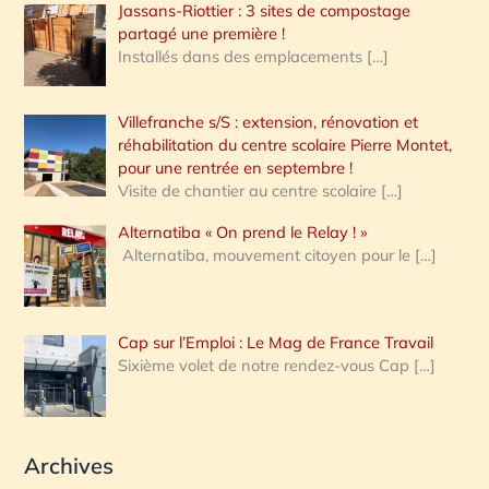
Jassans-Riottier : 3 sites de compostage
partagé une première !
Installés dans des emplacements
[…]
Villefranche s/S : extension, rénovation et
réhabilitation du centre scolaire Pierre Montet,
pour une rentrée en septembre !
Visite de chantier au centre scolaire
[…]
Alternatiba « On prend le Relay ! »
Alternatiba, mouvement citoyen pour le
[…]
Cap sur l’Emploi : Le Mag de France Travail
Sixième volet de notre rendez-vous Cap
[…]
Archives