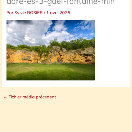
dore-es-3-gael-fontaine-min
Par
Sylvie ROSIER
/
1 avril 2026
←
Fichier média précédent