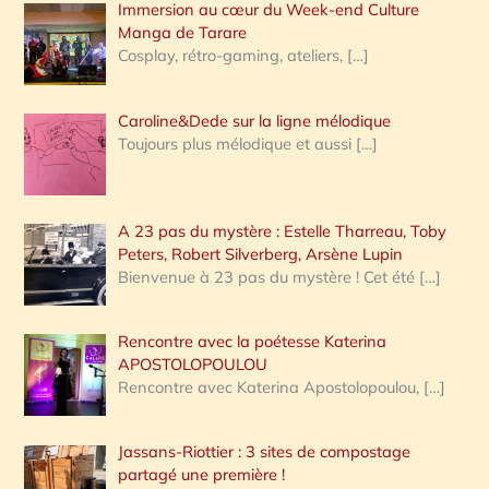
Immersion au cœur du Week-end Culture
:
Manga de Tarare
Cosplay, rétro-gaming, ateliers,
[…]
Caroline&Dede sur la ligne mélodique
Toujours plus mélodique et aussi
[…]
A 23 pas du mystère : Estelle Tharreau, Toby
Peters, Robert Silverberg, Arsène Lupin
Bienvenue à 23 pas du mystère ! Cet été
[…]
Rencontre avec la poétesse Katerina
APOSTOLOPOULOU
Rencontre avec Katerina Apostolopoulou,
[…]
Jassans-Riottier : 3 sites de compostage
partagé une première !