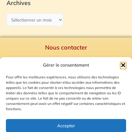
Archives
Nous contacter
Politique de confidentialité
Gérer le consentement
Mentions Légales
Plan du site
Pour offrir les meilleures expériences, nous utilisons des technologies
telles que les cookies pour stocker et/ou accéder aux informations des
Gestion des Cookies
appareils. Le fait de consentir à ces technologies nous permettra de
traiter des données telles que le comportement de navigation ou les ID
uniques sur ce site. Le fait de ne pas consentir ou de retirer son
consentement peut avoir un effet négatif sur certaines caractéristiques et
fonctions.
Accepter