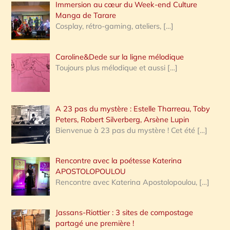
Immersion au cœur du Week-end Culture
:
Manga de Tarare
Cosplay, rétro-gaming, ateliers,
[…]
Caroline&Dede sur la ligne mélodique
Toujours plus mélodique et aussi
[…]
A 23 pas du mystère : Estelle Tharreau, Toby
Peters, Robert Silverberg, Arsène Lupin
Bienvenue à 23 pas du mystère ! Cet été
[…]
Rencontre avec la poétesse Katerina
APOSTOLOPOULOU
Rencontre avec Katerina Apostolopoulou,
[…]
Jassans-Riottier : 3 sites de compostage
partagé une première !