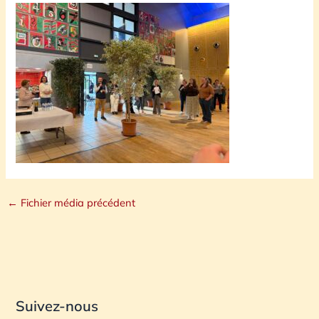
←
Fichier média précédent
Suivez-nous