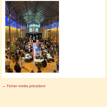
←
Fichier média précédent