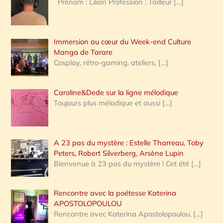
Prénom : Lilian Profession : Tailleur
[…]
e
r
Immersion au cœur du Week-end Culture
:
Manga de Tarare
Cosplay, rétro-gaming, ateliers,
[…]
Caroline&Dede sur la ligne mélodique
Toujours plus mélodique et aussi
[…]
A 23 pas du mystère : Estelle Tharreau, Toby
Peters, Robert Silverberg, Arsène Lupin
Bienvenue à 23 pas du mystère ! Cet été
[…]
Rencontre avec la poétesse Katerina
APOSTOLOPOULOU
Rencontre avec Katerina Apostolopoulou,
[…]