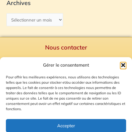
Archives
Nous contacter
Politique de confidentialité
Gérer le consentement
Mentions Légales
Plan du site
Pour offrir les meilleures expériences, nous utilisons des technologies
telles que les cookies pour stocker et/ou accéder aux informations des
Gestion des Cookies
appareils. Le fait de consentir à ces technologies nous permettra de
traiter des données telles que le comportement de navigation ou les ID
uniques sur ce site. Le fait de ne pas consentir ou de retirer son
consentement peut avoir un effet négatif sur certaines caractéristiques et
fonctions.
Accepter