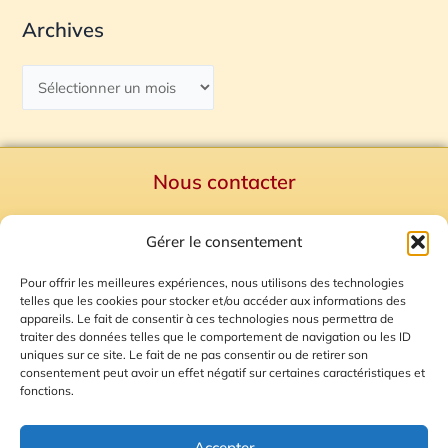
Archives
Nous contacter
Politique de confidentialité
Gérer le consentement
Mentions Légales
Plan du site
Pour offrir les meilleures expériences, nous utilisons des technologies
telles que les cookies pour stocker et/ou accéder aux informations des
Gestion des Cookies
appareils. Le fait de consentir à ces technologies nous permettra de
traiter des données telles que le comportement de navigation ou les ID
uniques sur ce site. Le fait de ne pas consentir ou de retirer son
consentement peut avoir un effet négatif sur certaines caractéristiques et
fonctions.
Accepter