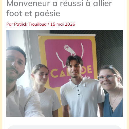
Monveneur a réussi à allier
foot et poésie
Par
Patrick Trouilloud
/
15 mai 2026