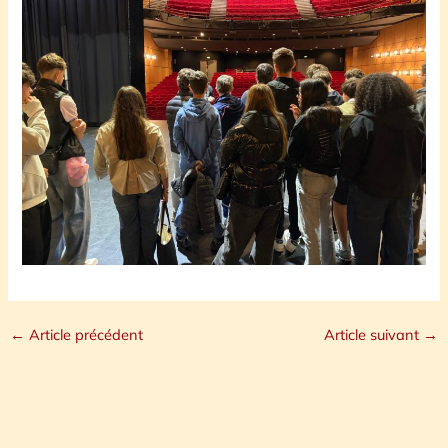
←
Article précédent
Article suivant
→