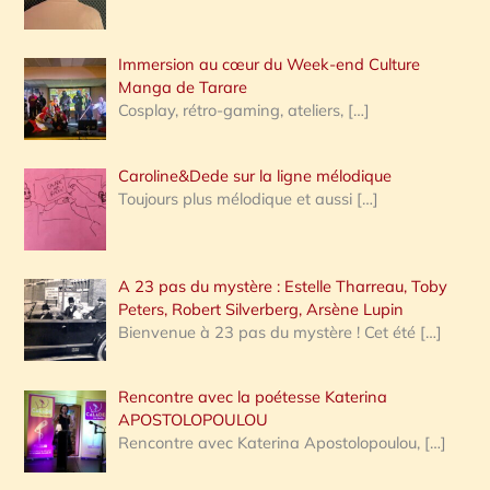
r
Immersion au cœur du Week-end Culture
:
Manga de Tarare
Cosplay, rétro-gaming, ateliers,
[…]
Caroline&Dede sur la ligne mélodique
Toujours plus mélodique et aussi
[…]
A 23 pas du mystère : Estelle Tharreau, Toby
Peters, Robert Silverberg, Arsène Lupin
Bienvenue à 23 pas du mystère ! Cet été
[…]
Rencontre avec la poétesse Katerina
APOSTOLOPOULOU
Rencontre avec Katerina Apostolopoulou,
[…]