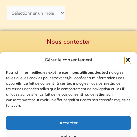
Nous contacter
Politique de confidentialité
Gérer le consentement
Mentions Légales
Plan du site
Pour offrir les meilleures expériences, nous utilisons des technologies
telles que les cookies pour stocker et/ou accéder aux informations des
Gestion des Cookies
appareils. Le fait de consentir à ces technologies nous permettra de
traiter des données telles que le comportement de navigation ou les ID
uniques sur ce site. Le fait de ne pas consentir ou de retirer son
consentement peut avoir un effet négatif sur certaines caractéristiques et
fonctions.
Accepter
Refuser