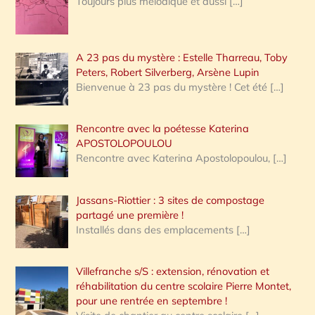
Toujours plus mélodique et aussi
[…]
A 23 pas du mystère : Estelle Tharreau, Toby
Peters, Robert Silverberg, Arsène Lupin
Bienvenue à 23 pas du mystère ! Cet été
[…]
Rencontre avec la poétesse Katerina
APOSTOLOPOULOU
Rencontre avec Katerina Apostolopoulou,
[…]
Jassans-Riottier : 3 sites de compostage
partagé une première !
Installés dans des emplacements
[…]
Villefranche s/S : extension, rénovation et
réhabilitation du centre scolaire Pierre Montet,
pour une rentrée en septembre !