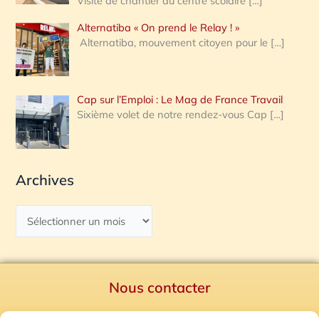
Visite de chantier au centre scolaire
[…]
Alternatiba « On prend le Relay ! »
Alternatiba, mouvement citoyen pour le
[…]
Cap sur l’Emploi : Le Mag de France Travail
Sixième volet de notre rendez-vous Cap
[…]
Archives
Nous contacter