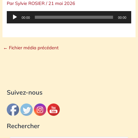
Par
Sylvie ROSIER
/
21 mai 2026
Lecteur
00:00
00:00
audio
←
Fichier média précédent
Suivez-nous
Rechercher