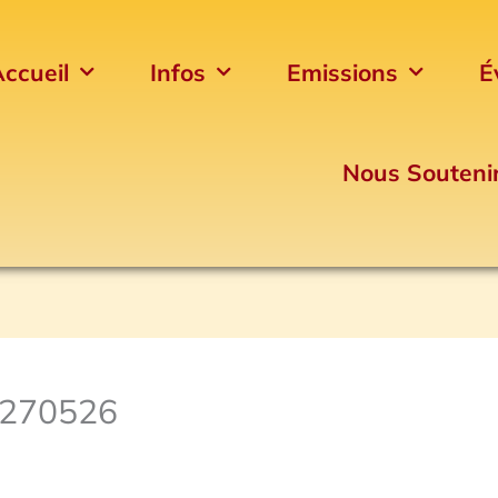
ccueil
Infos
Emissions
É
Nous Souteni
 270526