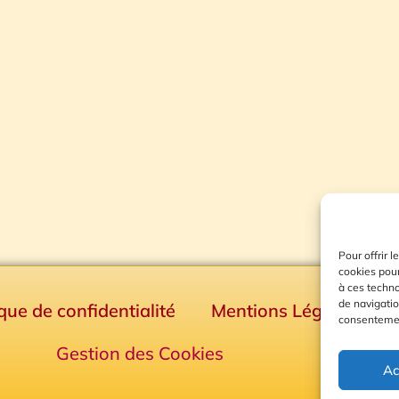
Pour offrir 
cookies pour
à ces techn
de navigatio
ique de confidentialité
Mentions Légales
consentement
Gestion des Cookies
Ac