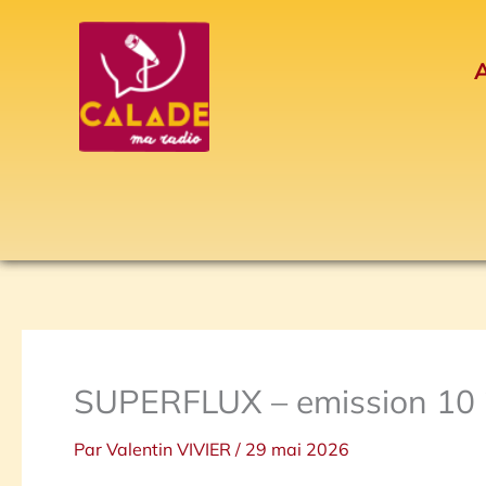
Aller
au
A
contenu
SUPERFLUX – emission 10
Par
Valentin VIVIER
/
29 mai 2026