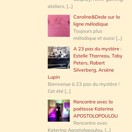
ateliers,
[…]
Caroline&Dede sur la
ligne mélodique
Toujours plus
mélodique et aussi
[…]
A 23 pas du mystère :
Estelle Tharreau, Toby
Peters, Robert
Silverberg, Arsène
Lupin
Bienvenue à 23 pas du mystère !
Cet été
[…]
Rencontre avec la
poétesse Katerina
APOSTOLOPOULOU
Rencontre avec
Katerina Apostolopoulou,
[…]