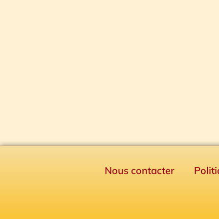
Nous contacter
Polit