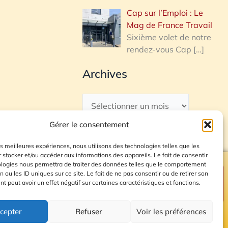
Cap sur l’Emploi : Le
Mag de France Travail
Sixième volet de notre
rendez-vous Cap
[…]
Archives
Gérer le consentement
les meilleures expériences, nous utilisons des technologies telles que les
 stocker et/ou accéder aux informations des appareils. Le fait de consentir
ologies nous permettra de traiter des données telles que le comportement
n ou les ID uniques sur ce site. Le fait de ne pas consentir ou de retirer son
Plan du site
 peut avoir un effet négatif sur certaines caractéristiques et fonctions.
cepter
Refuser
Voir les préférences
© 2026 Radio Calade