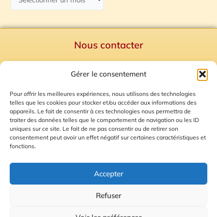
Nous contacter
Politique de confidentialité
Gérer le consentement
Mentions Légales
Plan du site
Pour offrir les meilleures expériences, nous utilisons des technologies
telles que les cookies pour stocker et/ou accéder aux informations des
Gestion des Cookies
appareils. Le fait de consentir à ces technologies nous permettra de
traiter des données telles que le comportement de navigation ou les ID
uniques sur ce site. Le fait de ne pas consentir ou de retirer son
consentement peut avoir un effet négatif sur certaines caractéristiques et
fonctions.
Accepter
Refuser
© 2026 Radio Calade