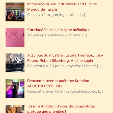
Immersion au cœur du Week-end Culture
:
Manga de Tarare
Cosplay, rétro-gaming, ateliers,
[…]
Caroline&Dede sur la ligne mélodique
Toujours plus mélodique et aussi
[…]
A 23 pas du mystère : Estelle Tharreau, Toby
Peters, Robert Silverberg, Arsène Lupin
Bienvenue à 23 pas du mystère ! Cet été
[…]
Rencontre avec la poétesse Katerina
APOSTOLOPOULOU
Rencontre avec Katerina Apostolopoulou,
[…]
Jassans-Riottier : 3 sites de compostage
partagé une première !