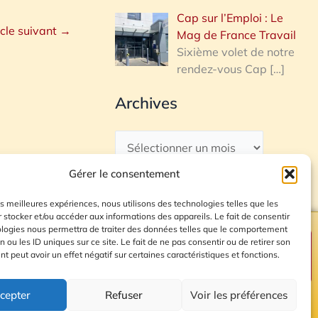
Cap sur l’Emploi : Le
icle suivant
→
Mag de France Travail
Sixième volet de notre
rendez-vous Cap
[…]
Archives
Gérer le consentement
les meilleures expériences, nous utilisons des technologies telles que les
 stocker et/ou accéder aux informations des appareils. Le fait de consentir
ologies nous permettra de traiter des données telles que le comportement
n ou les ID uniques sur ce site. Le fait de ne pas consentir ou de retirer son
Plan du site
 peut avoir un effet négatif sur certaines caractéristiques et fonctions.
cepter
Refuser
Voir les préférences
© 2026 Radio Calade