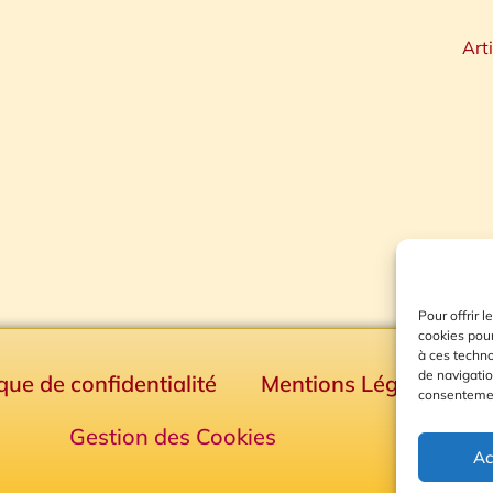
Art
Pour offrir 
cookies pour
à ces techn
de navigatio
ique de confidentialité
Mentions Légales
consentement
Gestion des Cookies
Ac