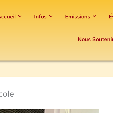
ccueil
Infos
Emissions
É
Nous Souteni
cole