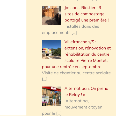
Jassans-Riottier : 3
sites de compostage
partagé une première !
Installés dans des
emplacements
[…]
Villefranche s/S :
extension, rénovation et
réhabilitation du centre
scolaire Pierre Montet,
pour une rentrée en septembre !
Visite de chantier au centre scolaire
[…]
Alternatiba « On prend
le Relay ! »
Alternatiba,
mouvement citoyen
pour le
[…]