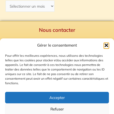
Nous contacter
Politique de confidentialité
Gérer le consentement
Mentions Légales
Plan du site
Pour offrir les meilleures expériences, nous utilisons des technologies
telles que les cookies pour stocker et/ou accéder aux informations des
Gestion des Cookies
appareils. Le fait de consentir à ces technologies nous permettra de
traiter des données telles que le comportement de navigation ou les ID
uniques sur ce site. Le fait de ne pas consentir ou de retirer son
consentement peut avoir un effet négatif sur certaines caractéristiques et
fonctions.
Accepter
Refuser