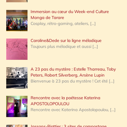
Immersion au cœur du Week-end Culture
:
Manga de Tarare
Cosplay, rétro-gaming, ateliers,
[…]
Caroline&Dede sur la ligne mélodique
Toujours plus mélodique et aussi
[…]
A 23 pas du mystère : Estelle Tharreau, Toby
Peters, Robert Silverberg, Arsène Lupin
Bienvenue à 23 pas du mystère ! Cet été
[…]
Rencontre avec la poétesse Katerina
APOSTOLOPOULOU
Rencontre avec Katerina Apostolopoulou,
[…]
Jassans-Riottier : 3 sites de compostage