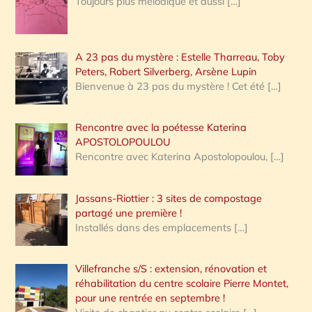
Toujours plus mélodique et aussi
[…]
A 23 pas du mystère : Estelle Tharreau, Toby
Peters, Robert Silverberg, Arsène Lupin
Bienvenue à 23 pas du mystère ! Cet été
[…]
Rencontre avec la poétesse Katerina
APOSTOLOPOULOU
Rencontre avec Katerina Apostolopoulou,
[…]
Jassans-Riottier : 3 sites de compostage
partagé une première !
Installés dans des emplacements
[…]
Villefranche s/S : extension, rénovation et
réhabilitation du centre scolaire Pierre Montet,
pour une rentrée en septembre !