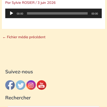
Par
Sylvie ROSIER
/
3 juin 2026
Lecteur
00:00
00:00
audio
←
Fichier média précédent
Suivez-nous
Rechercher