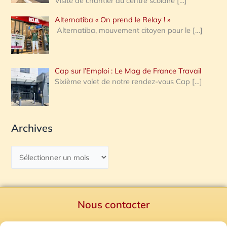
Visite de chantier au centre scolaire
[…]
Alternatiba « On prend le Relay ! »
Alternatiba, mouvement citoyen pour le
[…]
Cap sur l’Emploi : Le Mag de France Travail
Sixième volet de notre rendez-vous Cap
[…]
Archives
Nous contacter