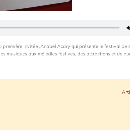
sa première invitée ,Anabel Acary qui présente le festival de 
 des musiques aux mélodies festives, des attractions et de qu
Art