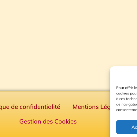
Pour offrir 
cookies pour
à ces techn
de navigatio
ique de confidentialité
Mentions Légales
consentement
Gestion des Cookies
Ac