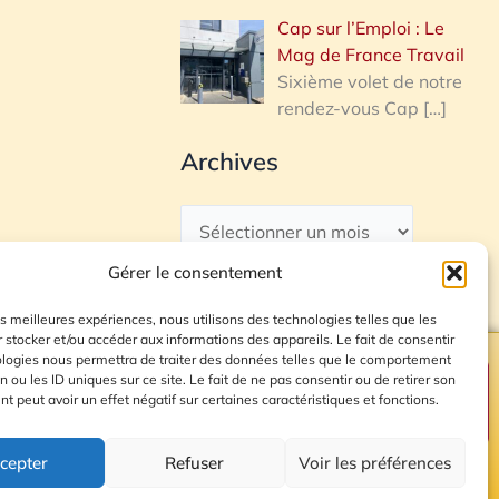
Cap sur l’Emploi : Le
Mag de France Travail
Sixième volet de notre
rendez-vous Cap
[…]
Archives
Gérer le consentement
les meilleures expériences, nous utilisons des technologies telles que les
 stocker et/ou accéder aux informations des appareils. Le fait de consentir
ologies nous permettra de traiter des données telles que le comportement
n ou les ID uniques sur ce site. Le fait de ne pas consentir ou de retirer son
Plan du site
 peut avoir un effet négatif sur certaines caractéristiques et fonctions.
cepter
Refuser
Voir les préférences
© 2026 Radio Calade