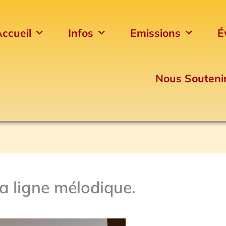
ccueil
Infos
Emissions
É
Nous Souteni
a ligne mélodique.