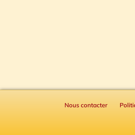
Nous contacter
Polit