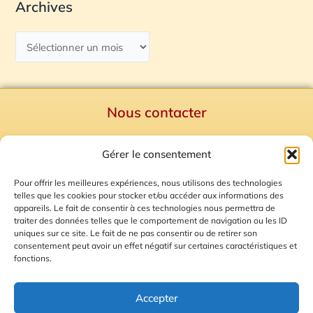
Archives
Nous contacter
Politique de confidentialité
Gérer le consentement
Mentions Légales
Plan du site
Pour offrir les meilleures expériences, nous utilisons des technologies
telles que les cookies pour stocker et/ou accéder aux informations des
Gestion des Cookies
appareils. Le fait de consentir à ces technologies nous permettra de
traiter des données telles que le comportement de navigation ou les ID
uniques sur ce site. Le fait de ne pas consentir ou de retirer son
consentement peut avoir un effet négatif sur certaines caractéristiques et
fonctions.
Accepter