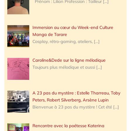
Prénom : Lilian Profession : Tailleur
[…]
Immersion au cœur du Week-end Culture
Manga de Tarare
Cosplay, rétro-gaming, ateliers,
[…]
Caroline&Dede sur la ligne mélodique
Toujours plus mélodique et aussi
[…]
A 23 pas du mystère : Estelle Tharreau, Toby
Peters, Robert Silverberg, Arsène Lupin
Bienvenue à 23 pas du mystère ! Cet été
[…]
Rencontre avec la poétesse Katerina