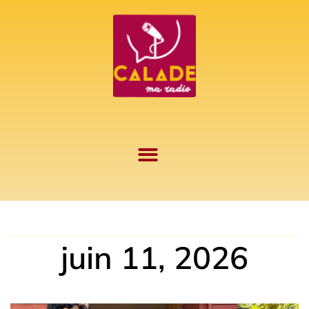
Aller
au
contenu
juin 11, 2026