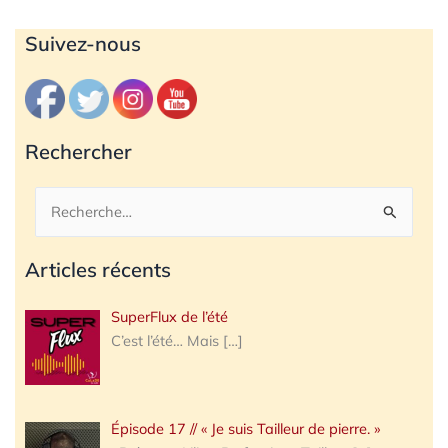
Archives
Suivez-nous
Rechercher
Rechercher :
Articles récents
SuperFlux de l’été
C’est l’été… Mais
[…]
Épisode 17 // « Je suis Tailleur de pierre. »