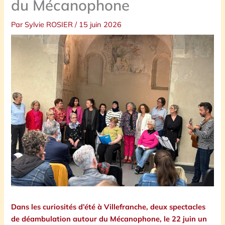
du Mécanophone
Par
Sylvie ROSIER
/
15 juin 2026
Dans les curiosités d’été à Villefranche, deux spectacles
de déambulation autour du Mécanophone, le 22 juin un