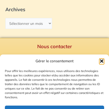
Archives
Nous contacter
Politique de confidentialité
Gérer le consentement
Mentions Légales
Plan du site
Pour offrir les meilleures expériences, nous utilisons des technologies
telles que les cookies pour stocker et/ou accéder aux informations des
Gestion des Cookies
appareils. Le fait de consentir à ces technologies nous permettra de
traiter des données telles que le comportement de navigation ou les ID
uniques sur ce site. Le fait de ne pas consentir ou de retirer son
consentement peut avoir un effet négatif sur certaines caractéristiques et
fonctions.