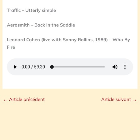
Traffic – Utterly simple
Aerosmith – Back In the Saddle
Leonard Cohen (live with Sonny Rollins, 1989) – Who By
Fire
←
Article précédent
Article suivant
→