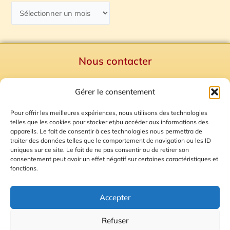
Nous contacter
Politique de confidentialité
Gérer le consentement
Mentions Légales
Plan du site
Pour offrir les meilleures expériences, nous utilisons des technologies
telles que les cookies pour stocker et/ou accéder aux informations des
Gestion des Cookies
appareils. Le fait de consentir à ces technologies nous permettra de
traiter des données telles que le comportement de navigation ou les ID
uniques sur ce site. Le fait de ne pas consentir ou de retirer son
consentement peut avoir un effet négatif sur certaines caractéristiques et
fonctions.
Accepter
Refuser