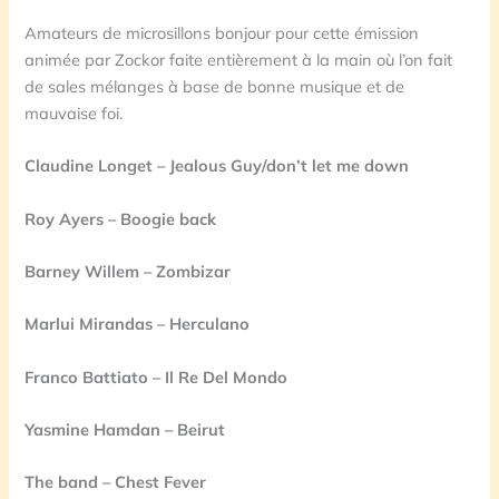
Amateurs de microsillons bonjour pour cette émission
animée par Zockor faite entièrement à la main où l’on fait
de sales mélanges à base de bonne musique et de
mauvaise foi.
Claudine Longet – Jealous Guy/don’t let me down
Roy Ayers – Boogie back
Barney Willem – Zombizar
Marlui Mirandas – Herculano
Franco Battiato – Il Re Del Mondo
Yasmine Hamdan – Beirut
The band – Chest Fever