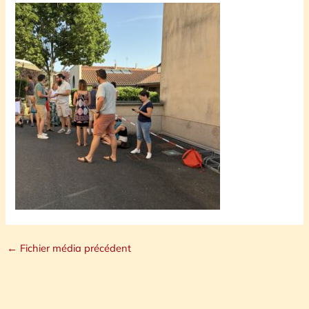
←
Fichier média précédent