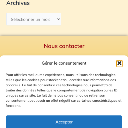
Archives
Nous contacter
Politique de confidentialité
Gérer le consentement
Mentions Légales
Plan du site
Pour offrir les meilleures expériences, nous utilisons des technologies
telles que les cookies pour stocker et/ou accéder aux informations des
Gestion des Cookies
appareils. Le fait de consentir à ces technologies nous permettra de
traiter des données telles que le comportement de navigation ou les ID
uniques sur ce site. Le fait de ne pas consentir ou de retirer son
consentement peut avoir un effet négatif sur certaines caractéristiques et
fonctions.
Accepter